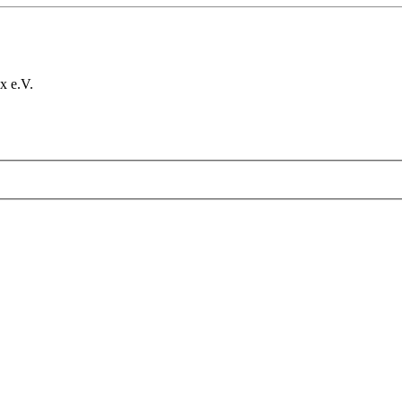
x e.V.