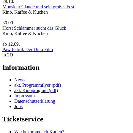
28.10.
Monsieur Claude und sein großes Fest
Kino, Kaffee & Kuchen
30.09.
Horst Schlämmer sucht das Glück
Kino, Kaffee & Kuchen
ab
12.09.
Paw Patrol: Der Dino Film
in 2D
Information
News
akt. Programmflyer (pdf)
akt. Kinoprogram (pdf)
Impressum
Datenschutzerklärung
Jobs
Ticketservice
Wie bekomme ich Karten?