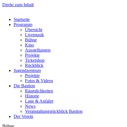
Direkt zum Inhalt
Startseite
Programm
Übersicht
Livemusik
Bühne
Kino
Ausstellungen
Projekte
Ticketshop
Rückblick
Jugendzentrum
Projekte
Fotos & Videos
Die Bastion
Räumlichkeiten
Historie
Lage & Anfahrt
News
Veranstaltungsrückblick Bastion
Der Verein
Bühne