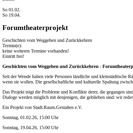
So 01.02.
So 19.04.
Forumtheaterprojekt
Geschichten vom Weggehen und Zurückkehren
Termin(e):
keine weiteren Termine vorhanden!
Eintritt frei!
Geschichten vom Weggehen und Zurückkehren - Forumtheaterp
Seit der Wende haben viele Personen ländliche und kleinstädtische Rä
wenn sie wollen. Die gesellschaftliche und kulturelle Spaltung zwis
Das Projekt trägt die Probleme und Konflikte derer, die gegangen si
Dialoge werden möglich mit denjenigen, die geblieben sind: wir red
Ein Projekt von Stadt.Raum.Gestalten e.V.
Sonntag, 01.02.26, 15:00 Uhr
Sonntag, 19.04.26, 15:00 Uhr