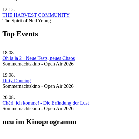
12.12.
THE HARVEST COMMUNITY
The Spirit of Neil Young
Top Events
18.08.
Oh la la 2 - Neue Tests, neues Chaos
Sommernachtskino - Open Air 2026
19.08.
Dirty Dancing
Sommernachtskino - Open Air 2026
20.08.
Chéri, ich komme! - Die Erfindung der Lust
Sommernachtskino - Open Air 2026
neu im Kinoprogramm