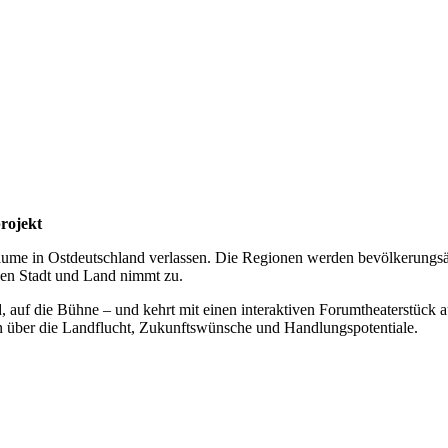
rojekt
ume in Ostdeutschland verlassen. Die Regionen werden bevölkerungsärme
chen Stadt und Land nimmt zu.
nd, auf die Bühne – und kehrt mit einen interaktiven Forumtheaterstück
en über die Landflucht, Zukunftswünsche und Handlungspotentiale.