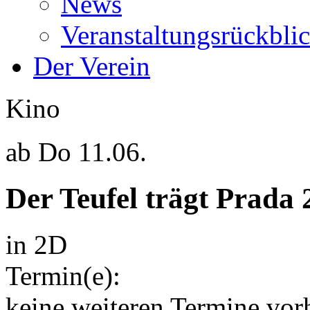
News
Veranstaltungsrückbli
Der Verein
Kino
ab
Do 11.06.
Der Teufel trägt Prada 
in 2D
Termin(e):
keine weiteren Termine vor