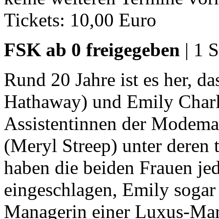
Tickets: 10,00 Euro
FSK ab 0 freigegeben
| 1 
Rund 20 Jahre ist es her, 
Hathaway) und Emily Charlt
Assistentinnen der Modema
(Meryl Streep) unter deren t
haben die beiden Frauen je
eingeschlagen, Emily sogar 
Managerin einer Luxus-Ma