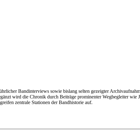
ührlicher Bandinterviews sowie bislang selten gezeigter Archivaufnahm
Ergänzt wird die Chronik durch Beiträge prominenter Wegbegleiter wi
eifen zentrale Stationen der Bandhistorie auf.