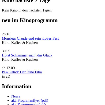
Kino nächste 7 Tage
Kein Kino in den nächsten Tagen.
neu im Kinoprogramm
28.10.
Monsieur Claude und sein großes Fest
Kino, Kaffee & Kuchen
30.09.
Horst Schlämmer sucht das Glück
Kino, Kaffee & Kuchen
ab
12.09.
Paw Patrol: Der Dino Film
in 2D
Information
News
akt. Programmflyer (pdf)
akt. Kinoprogram (pdf)