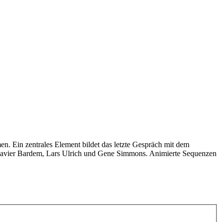
en. Ein zentrales Element bildet das letzte Gespräch mit dem
e Javier Bardem, Lars Ulrich und Gene Simmons. Animierte Sequenzen