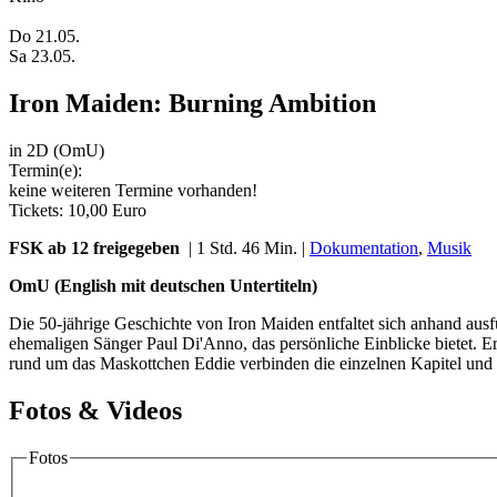
Do 21.05.
Sa 23.05.
Iron Maiden: Burning Ambition
in 2D (OmU)
Termin(e):
keine weiteren Termine vorhanden!
Tickets: 10,00 Euro
FSK ab 12 freigegeben
| 1 Std. 46 Min. |
Dokumentation
,
Musik
OmU (English mit deutschen Untertiteln)
Die 50-jährige Geschichte von Iron Maiden entfaltet sich anhand ausf
ehemaligen Sänger Paul Di'Anno, das persönliche Einblicke bietet. 
rund um das Maskottchen Eddie verbinden die einzelnen Kapitel und gr
Fotos & Videos
Fotos