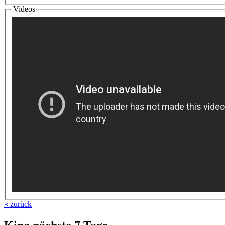
Videos
« zurück