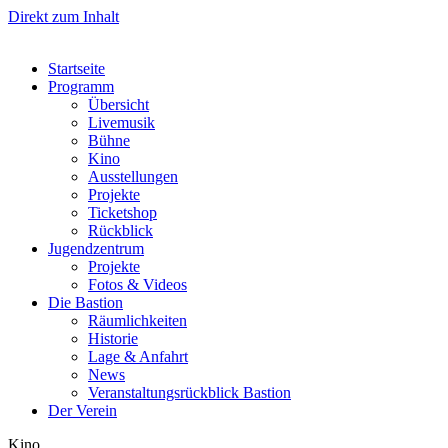
Direkt zum Inhalt
Startseite
Programm
Übersicht
Livemusik
Bühne
Kino
Ausstellungen
Projekte
Ticketshop
Rückblick
Jugendzentrum
Projekte
Fotos & Videos
Die Bastion
Räumlichkeiten
Historie
Lage & Anfahrt
News
Veranstaltungsrückblick Bastion
Der Verein
Kino