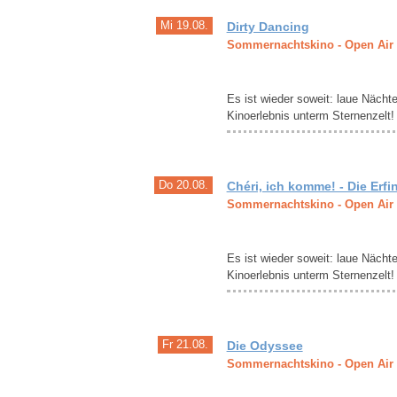
Mi 19.08.
Dirty Dancing
Sommernachtskino - Open Air
Es ist wieder soweit: laue Nächt
Kinoerlebnis unterm Sternenzelt!
Do 20.08.
Chéri, ich komme! - Die Erf
Sommernachtskino - Open Air
Es ist wieder soweit: laue Nächt
Kinoerlebnis unterm Sternenzelt!
Fr 21.08.
Die Odyssee
Sommernachtskino - Open Air