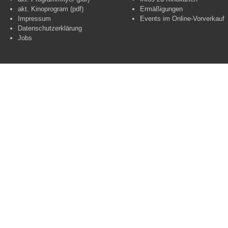
akt. Kinoprogram (pdf)
Ermäßigungen
Impressum
Events im Online-Vorverkauf
Datenschutzerklärung
Jobs