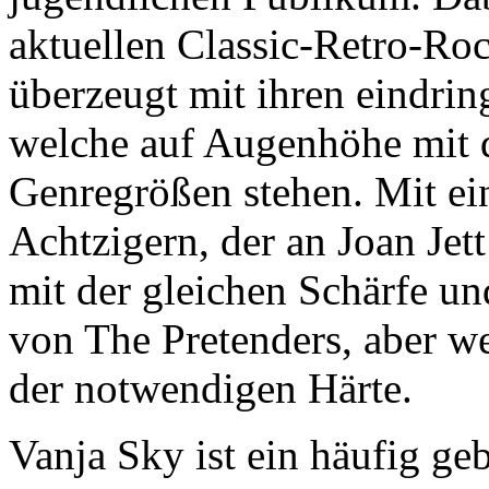
aktuellen Classic-Retro-Ro
überzeugt mit ihren eindri
welche auf Augenhöhe mit d
Genregrößen stehen. Mit e
Achtzigern, der an Joan Jett
mit der gleichen Schärfe u
von The Pretenders, aber we
der notwendigen Härte.
Vanja Sky ist ein häufig ge