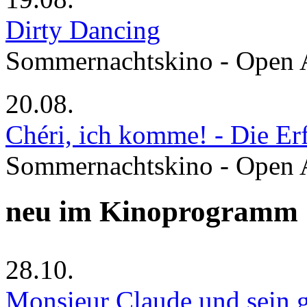
Dirty Dancing
Sommernachtskino - Open 
20.08.
Chéri, ich komme! - Die Er
Sommernachtskino - Open 
neu im Kinoprogramm
28.10.
Monsieur Claude und sein g