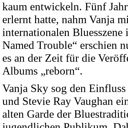
kaum entwickeln. Fünf Jahr
erlernt hatte, nahm Vanja m
internationalen Bluesszene
Named Trouble“ erschien nu
es an der Zeit für die Verö
Albums „reborn“.
Vanja Sky sog den Einfluss
und Stevie Ray Vaughan ein
alten Garde der Bluestradit
jugendlichen Publikum. Dabe