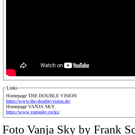
Links
Homepage THE DOUBLE VISION
https://www.the-double-vision.de/
Homepage VANJA SKY
https://www.vanjasky.rocks/
Foto Vanja Sky by Frank 