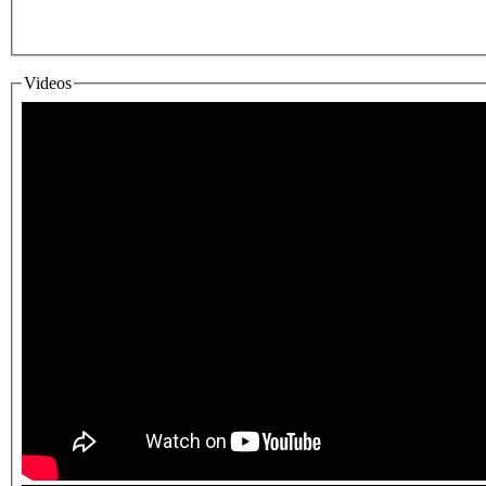
Fotos & Videos
Videos