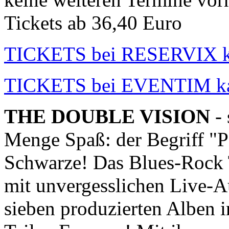
Tickets ab 36,40 Euro
TICKETS bei RESERVIX k
TICKETS bei EVENTIM k
THE DOUBLE VISION
- 
Menge Spaß: der Begriff "Pow
Schwarze! Das Blues-Rock T
mit unvergesslichen Live-Au
sieben produzierten Alben 