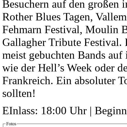
Besuchern auf den großen in
Rother Blues Tagen, Vallem
Fehmarn Festival, Moulin B
Gallagher Tribute Festival.
meist gebuchten Bands auf i
wie der Hell’s Week oder d
Frankreich. Ein absoluter T
sollten!
EInlass: 18:00 Uhr | Begin
Fotos