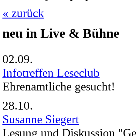
« zurück
neu in Live & Bühne
02.09.
Infotreffen Leseclub
Ehrenamtliche gesucht!
28.10.
Susanne Siegert
Lesung und Diskussion "G