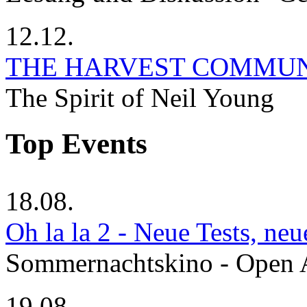
12.12.
THE HARVEST COMMU
The Spirit of Neil Young
Top Events
18.08.
Oh la la 2 - Neue Tests, ne
Sommernachtskino - Open 
19.08.