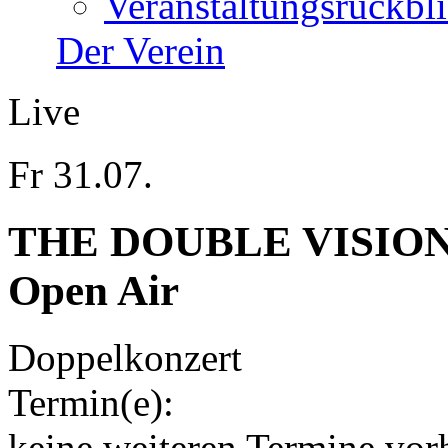
Veranstaltungsrückbl
Der Verein
Live
Fr 31.07.
THE DOUBLE VISION
Open Air
Doppelkonzert
Termin(e):
keine weiteren Termine vor