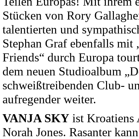
Teilen Europas! Mit ihrem 
Stücken von Rory Gallaghe
talentierten und sympathis
Stephan Graf ebenfalls mi
Friends“ durch Europa tourt
dem neuen Studioalbum „D
schweißtreibenden Club- un
aufregender weiter.
VANJA SKY
ist Kroatiens
Norah Jones. Rasanter kann