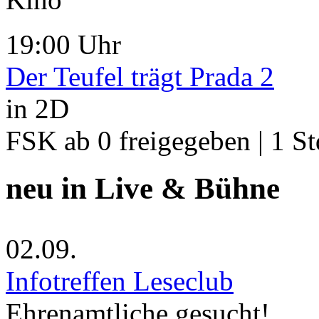
19:00 Uhr
Der Teufel trägt Prada 2
in 2D
FSK ab 0 freigegeben | 1 S
neu in Live & Bühne
02.09.
Infotreffen Leseclub
Ehrenamtliche gesucht!