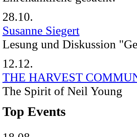
28.10.
Susanne Siegert
Lesung und Diskussion "G
12.12.
THE HARVEST COMMU
The Spirit of Neil Young
Top Events