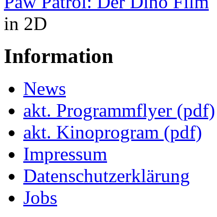
Paw Patrol: Der Dino Film
in 2D
Information
News
akt. Programmflyer (pdf)
akt. Kinoprogram (pdf)
Impressum
Datenschutzerklärung
Jobs