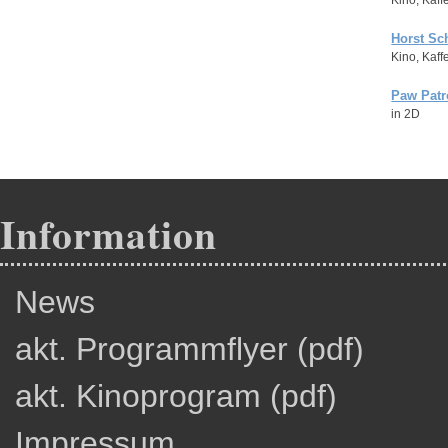
Kino, Kaf
Horst Sc
Kino, Kaf
Paw Patr
in 2D
Information
News
akt. Programmflyer (pdf)
akt. Kinoprogram (pdf)
Impressum