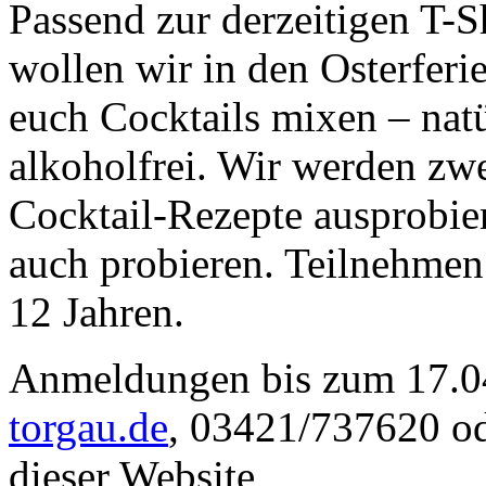
Passend zur derzeitigen T-S
wollen wir in den Osterferi
euch Cocktails mixen – natü
alkoholfrei. Wir werden zw
Cocktail-Rezepte ausprobier
auch probieren. Teilnehme
12 Jahren.
Anmeldungen bis zum 17.04
torgau.de
, 03421/737620 od
dieser Website