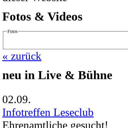
Fotos & Videos
Fotos
« zurück
neu in Live & Bühne
02.09.
Infotreffen Leseclub
Ehrenamtliche gesucht!