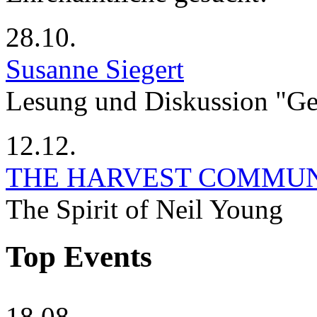
28.10.
Susanne Siegert
Lesung und Diskussion "G
12.12.
THE HARVEST COMMU
The Spirit of Neil Young
Top Events
18.08.