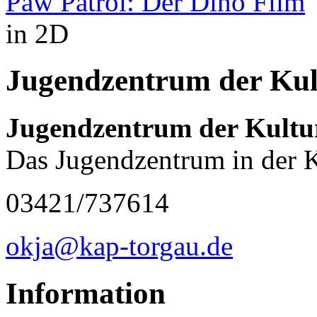
Paw Patrol: Der Dino Film
in 2D
Jugendzentrum der Kul
Jugendzentrum der Kultu
Das Jugendzentrum in der K
03421/737614
okja@kap-torgau.de
Information